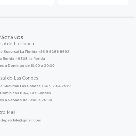
TÁCTANOS
sal de La Florida
o Sucursal La Florida +56 9 8288 8692
la florida #9308, la florida
es a Domingo de 10:00 a 20:00
sal de Las Condes
o Sucursal Las Condes +56 9 7914 2579
 Dominicos 8144, Las Condes
es a Sábado de 10:00 a 20:00
ro Mail
ridapetchile@gmail.com