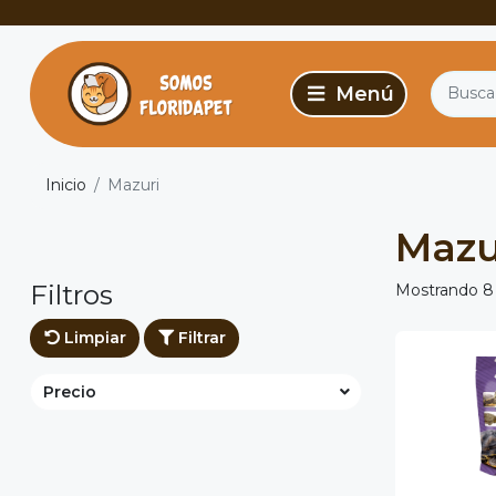
Inicio
Mazuri
Mazu
Filtros
Mostrando 8
Limpiar
Filtrar
Precio