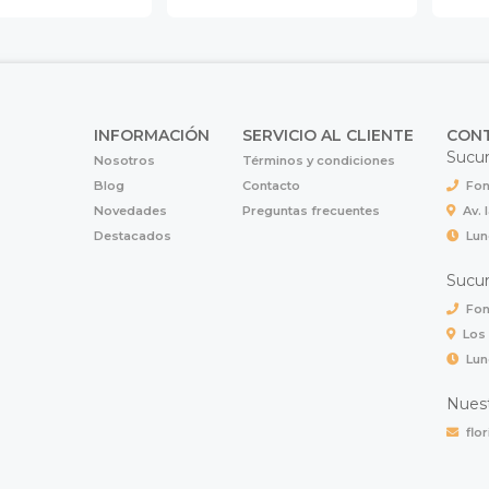
INFORMACIÓN
SERVICIO AL CLIENTE
CON
Sucur
Nosotros
Términos y condiciones
Blog
Contacto
Fon
Novedades
Preguntas frecuentes
Av. 
Destacados
Lun
Sucur
Fon
Los
Lun
Nuest
flo