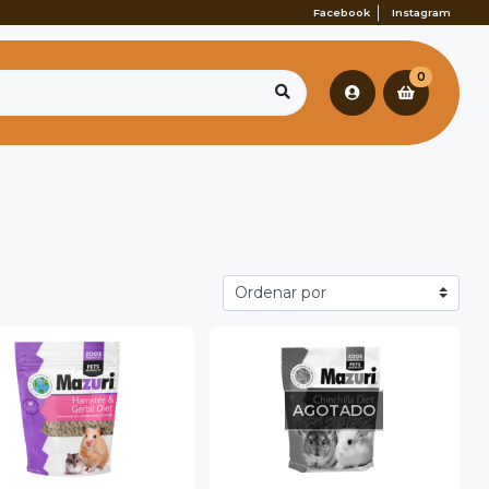
Facebook
Instagram
0
AGOTADO