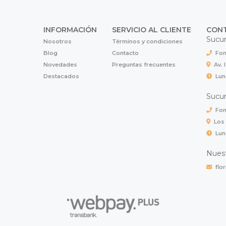
INFORMACIÓN
SERVICIO AL CLIENTE
CON
Sucur
Nosotros
Términos y condiciones
Blog
Contacto
Fon
Novedades
Preguntas frecuentes
Av. 
Destacados
Lun
Sucur
Fon
Los
Lun
Nuest
flo