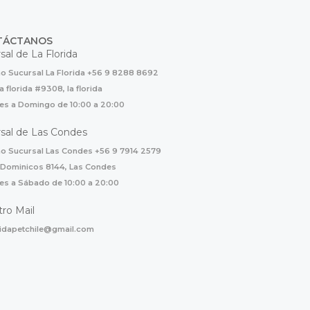
TÁCTANOS
sal de La Florida
o Sucursal La Florida +56 9 8288 8692
la florida #9308, la florida
es a Domingo de 10:00 a 20:00
sal de Las Condes
o Sucursal Las Condes +56 9 7914 2579
 Dominicos 8144, Las Condes
es a Sábado de 10:00 a 20:00
ro Mail
ridapetchile@gmail.com