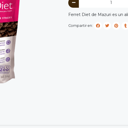
Ferret Diet de Mazuri es un a
Compartir en: