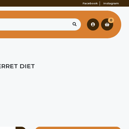
Facebook
Instagram
0
RRET DIET