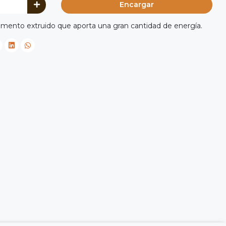
Encargar
limento extruido que aporta una gran cantidad de energía.