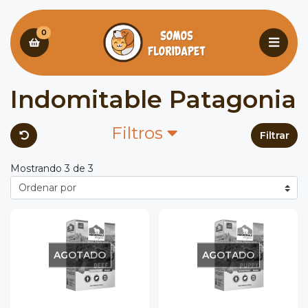
0
Indomitable Patagonia
Filtros
Filtrar
Mostrando 3 de 3
AGOTADO
AGOTADO