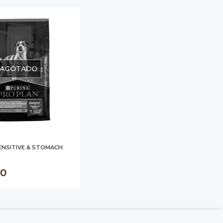
AGOTADO
ENSITIVE & STOMACH
00