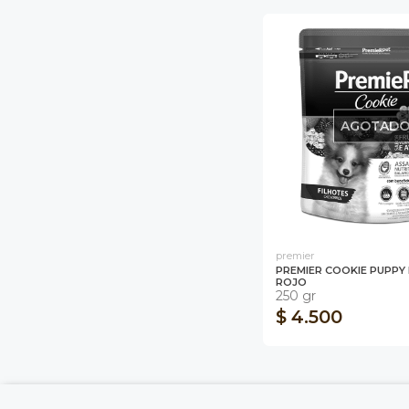
AGOTAD
premier
PREMIER COOKIE PUPPY
ROJO
250 gr
$ 4.500