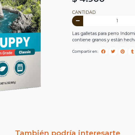
CANTIDAD
Las galletas para perro Indom
contiene granos y están hech
Compartir en:
También podría interesarte