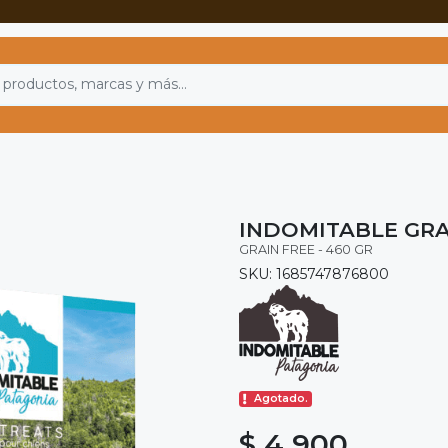
INDOMITABLE GRA
GRAIN FREE - 460 GR
SKU: 1685747876800
Agotado.
$ 4.900