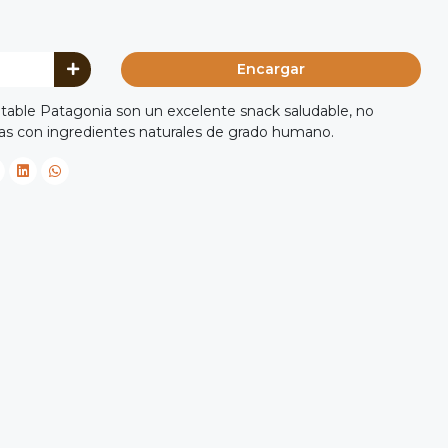
Encargar
itable Patagonia son un excelente snack saludable, no
as con ingredientes naturales de grado humano.