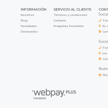
INFORMACIÓN
SERVICIO AL CLIENTE
CON
Sucur
Nosotros
Términos y condiciones
Blog
Contacto
Fon
Novedades
Preguntas frecuentes
Av. 
Destacados
Lun
Sucur
Fon
Los
Lun
Nuest
flo