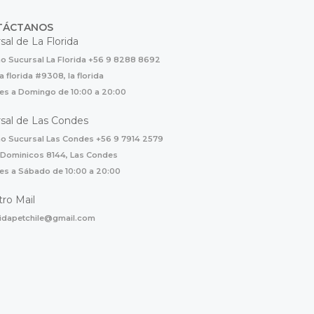
TÁCTANOS
sal de La Florida
o Sucursal La Florida +56 9 8288 8692
la florida #9308, la florida
es a Domingo de 10:00 a 20:00
sal de Las Condes
o Sucursal Las Condes +56 9 7914 2579
 Dominicos 8144, Las Condes
es a Sábado de 10:00 a 20:00
ro Mail
ridapetchile@gmail.com