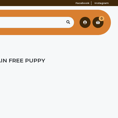
Facebook
Instagram
0
IN FREE PUPPY