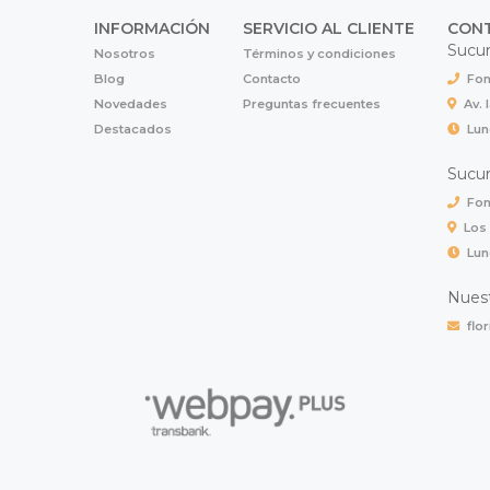
INFORMACIÓN
SERVICIO AL CLIENTE
CON
Sucur
Nosotros
Términos y condiciones
Blog
Contacto
Fon
Novedades
Preguntas frecuentes
Av. 
Destacados
Lun
Sucur
Fon
Los
Lun
Nuest
flo