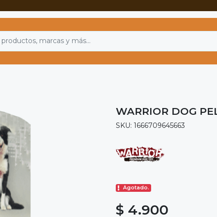
WARRIOR DOG PE
SKU: 1666709645663
Agotado.
$ 4.900