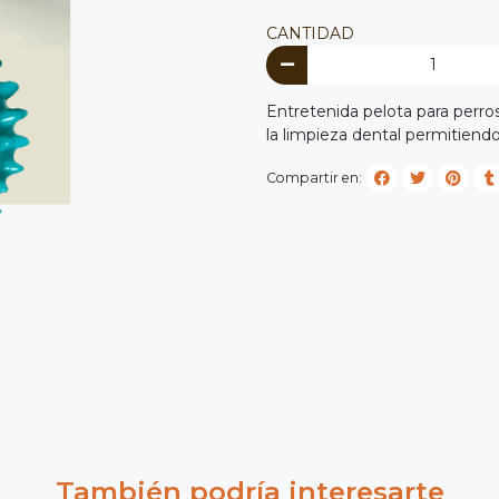
CANTIDAD
Entretenida pelota para perro
la limpieza dental permitiend
Compartir en:
También podría interesarte