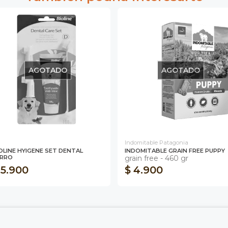
AGOTADO
AGOTADO
Indomitable Patagonia
OLINE HYIGENE SET DENTAL
INDOMITABLE GRAIN FREE PUPPY
ERRO
grain free - 460 gr
 5.900
$ 4.900