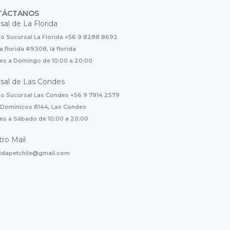
TÁCTANOS
sal de La Florida
o Sucursal La Florida +56 9 8288 8692
la florida #9308, la florida
es a Domingo de 10:00 a 20:00
sal de Las Condes
o Sucursal Las Condes +56 9 7914 2579
 Dominicos 8144, Las Condes
es a Sábado de 10:00 a 20:00
ro Mail
ridapetchile@gmail.com