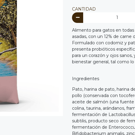
CANTIDAD
Alimento para gatos en todas 
asadas, con un 12% de carne 
Formulado con codorniz y pato
presenta probióticos específic
para un corazón y ojos sanos, 
bienestar general, tal como lo
Ingredientes
Pato, harina de pato, harina de
pollo (conservada con tocofero
aceite de salmón (una fuente 
colina, taurina, arándanos, fr
fermentación de Lactobacillu
subtilis, producto seco de fe
fermentación de Enterococcu
Bifidobacterium animalis, zinc