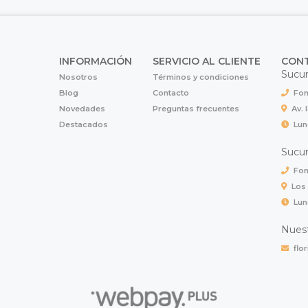
INFORMACIÓN
SERVICIO AL CLIENTE
CON
Sucur
Nosotros
Términos y condiciones
Blog
Contacto
Fon
Novedades
Preguntas frecuentes
Av. 
Destacados
Lun
Sucur
Fon
Los
Lun
Nuest
flo