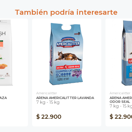
También podría interesarte
Americalitter
Americalitter
RAZA
ARENA AMERICALITTER LAVANDA
ARENA AMER
7 kg - 15 kg
ODOR SEAL
7 kg - 15 k
$ 22.900
$ 22.90