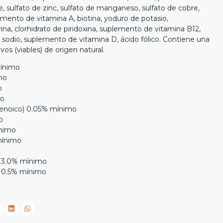
 sulfato de zinc, sulfato de manganeso, sulfato de cobre,
mento de vitamina A, biotina, yoduro de potasio,
vina, clorhidrato de piridoxina, suplemento de vitamina B12,
sodio, suplemento de vitamina D, ácido fólico. Contiene una
os (viables) de origen natural.
mínimo
mo
o
mo
enoico) 0.05% mínimo
o
ínimo
mínimo
 3.0% mínimo
 0.5% mínimo