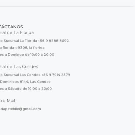
TÁCTANOS
sal de La Florida
o Sucursal La Florida +56 9 8288 8692
la florida #9308, la florida
es a Domingo de 10:00 a 20:00
sal de Las Condes
o Sucursal Las Condes +56 9 7914 2579
 Dominicos 8144, Las Condes
es a Sábado de 10:00 a 20:00
ro Mail
ridapetchile@gmail.com