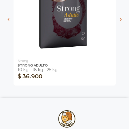
Strong
STRONG ADULTO
AR
10 kg - 18 kg - 25 kg
17
$ 36.900
$