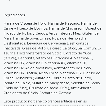
Ingredientes:
Harina de Viscera de Pollo, Harina de Pescado, Harina de
Carne y Hueso de Bovinos, Harina de Chicharrón, Digest de
Hígado de Pollos y Cerdos, Arroz Integral, Maiz, Gluten de
Maiz, Harina de Soya, Linaza, Pulpa de Remolacha
Deshidratada, Levadura de Cervecería Deshidratada
Inactivada, Grasa de Pollo, Calcáreo Calcítico, Sal Común, L-
Taurina, Hexametafosfato de Sodio, Extracto de Yuca
(0.03%), Bentonita, Vitaminas (Vitamina A, Vitamina C,
Vitamina D3, Vitamina E, Vitamina K3, Vitamina B1,
Vitamina B2, Acido Nicotinico, Pantotenato de Cálcio,
Vitamina B6, Biotina, Acido Folico, Vitamina B12, Cloruro de
Colina), Minerales (Sulfato de Cobre, Sulfato de Hierro,
Iodato de Cálcio, Sulfato de Manganeso, Selenito de Sódio,
Oxido de Zinc), Bisulfato de sodio (0.5%), Antioxidante,
Propionato de Cálcio, Sorbato de Potasio.
Este producto no tiene colorantes artificiales en su