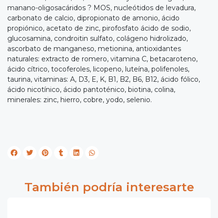
manano-oligosacáridos ? MOS, nucleótidos de levadura,
carbonato de calcio, dipropionato de amonio, ácido
propiónico, acetato de zinc, pirofosfato ácido de sodio,
glucosamina, condroitin sulfato, colágeno hidrolizado,
ascorbato de manganeso, metionina, antioxidantes
naturales: extracto de romero, vitamina C, betacaroteno,
ácido cítrico, tocoferoles, licopeno, luteína, polifenoles,
taurina, vitaminas: A, D3, E, K, B1, B2, B6, B12, ácido fólico,
ácido nicotínico, ácido pantoténico, biotina, colina,
minerales: zinc, hierro, cobre, yodo, selenio.
También podría interesarte