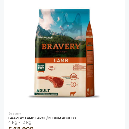
Bravery
BRAVERY LAMB LARGE/MEDIUM ADULTO
4 kg - 12 kg
$ 68.900