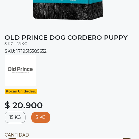
OLD PRINCE DOG CORDERO PUPPY
3 KG - 15 KG
SKU: 1719515385652
Pocas Unidades.
$ 20.900
15 KG
3 KG
CANTIDAD