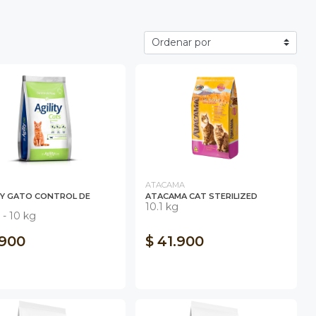
ATACAMA
TY GATO CONTROL DE
ATACAMA CAT STERILIZED
10.1 kg
g - 10 kg
.900
$ 41.900