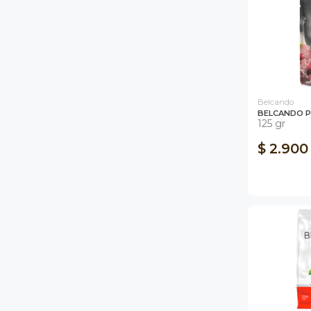
Belcando
BELCANDO 
125 gr
$ 2.900