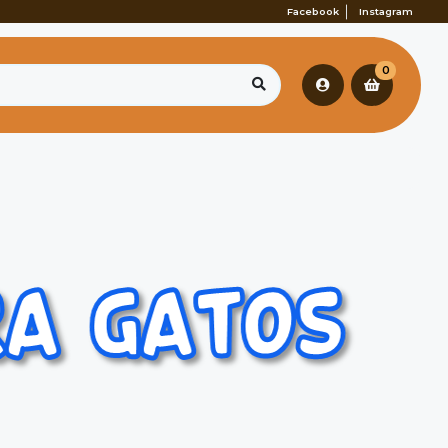
Facebook
Instagram
0