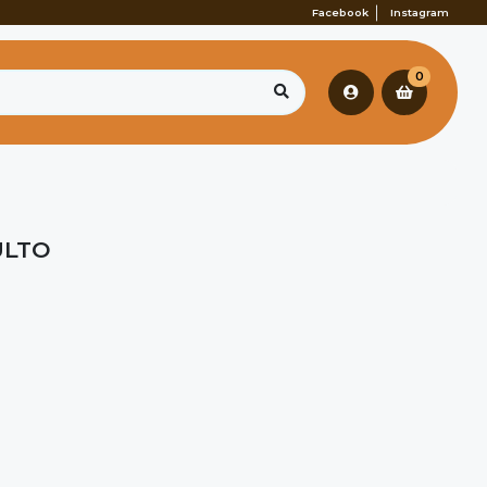
Facebook
Instagram
0
ULTO