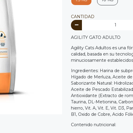
CANTIDAD
AGILITY GATO ADULTO
Agility Cats Adultos es una f
calidad, basada en su tecnolo
minuciosamente establecidos
Ingredientes: Harina de subpr
Hígado de Merluza, Aceite de P
Saborizante Natural: Hidroliz
Aceite de Pescado Estabilizado
Antioxidante (Extracto de rom
Taurina, DL-Metionina, Carbon
hierro, Vit. A, Vit. E, Vit. D3, 
B1, Oxido de Cobre, Acido Fólic
Contenido nutricional: