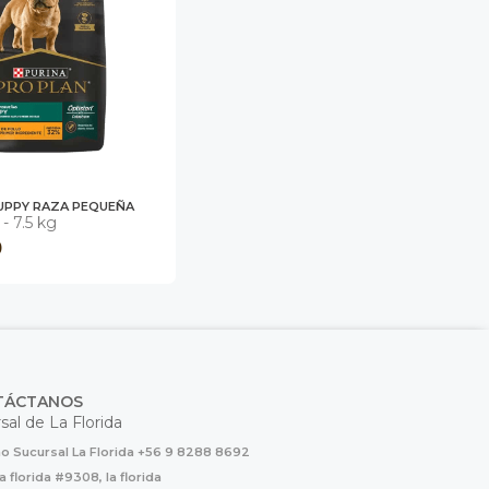
UPPY RAZA PEQUEÑA
 - 7.5 kg
0
TÁCTANOS
sal de La Florida
o Sucursal La Florida +56 9 8288 8692
la florida #9308, la florida