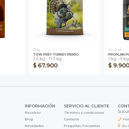
Prey
Pro Plan
TOW PREY TURKEY PERRO
PROPLAN P
3.6 kg - 11.3 kg
1 kg - 3 kg
$ 67.900
$ 9.90
INFORMACIÓN
SERVICIO AL CLIENTE
CON
Sucur
Nosotros
Términos y condiciones
Blog
Contacto
Fon
Novedades
Preguntas frecuentes
Av. 