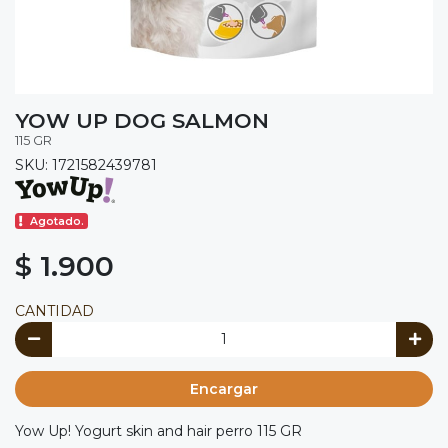
YOW UP DOG SALMON
115 GR
SKU: 1721582439781
Agotado.
$ 1.900
CANTIDAD
Encargar
Yow Up! Yogurt skin and hair perro 115 GR