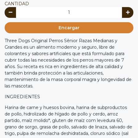
CANTIDAD
Encargar
Three Dogs Original Perros Sênior Razas Medianas y
Grandes es un alimento moderno y seguro, libre de
colorantes y sabores artificiales que está formulado para
cubrir todas las necesidades de los perros mayores de 7
años. Su receta es rica en ingredientes de alta calidad y
también brinda protección a las articulaciones,
mantenimiento de la masa corporal magra y longevidad de
las mascotas.
INGREDIENTES
Harina de carne y huesos bovina, harina de subproductos
de pollo, hidrolizado de hígado de pollo y cerdo, arroz
partido, maíz molido*, gluten de maíz com levedura 60,
grano de sorgo, grasa de pollo, salvado de linaza, salvado de
trigo, pulpa de remolacha deshidratada, cloruro sódico (sal