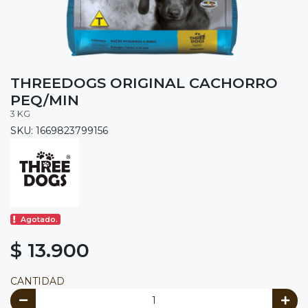
THREEDOGS ORIGINAL CACHORRO
PEQ/MIN
3 KG
SKU: 1669823799156
Agotado.
$ 13.900
CANTIDAD