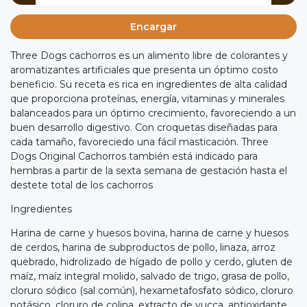
Encargar
Three Dogs cachorros es un alimento libre de colorantes y
aromatizantes artificiales que presenta un óptimo costo
beneficio. Su receta es rica en ingredientes de alta calidad
que proporciona proteínas, energía, vitaminas y minerales
balanceados para un óptimo crecimiento, favoreciendo a un
buen desarrollo digestivo. Con croquetas diseñadas para
cada tamaño, favoreciedo una fácil masticación. Three
Dogs Original Cachorros también está indicado para
hembras a partir de la sexta semana de gestación hasta el
destete total de los cachorros
Ingredientes
Harina de carne y huesos bovina, harina de carne y huesos
de cerdos, harina de subproductos de pollo, linaza, arroz
quebrado, hidrolizado de hígado de pollo y cerdo, gluten de
maíz, maíz integral molido, salvado de trigo, grasa de pollo,
cloruro sódico (sal común), hexametafosfato sódico, cloruro
potásico, cloruro de colina, extracto de yucca, antioxidante