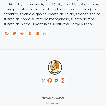
(BHA/BHT, vitaminas (A, B1, B2, B6, B12, D3, E, K3, niacina,
ácido pantoténico, ácido fólico y biotina) y minerales (zinc
orgánico, selenio orgánico, iodato de calcio, selenito sódico,
sulfato de cobre, sulfato de manganeso, sulfato de zinc,
sulfato de hierro). Eventuales sustitutos: Sorgo y trigo.
INFORMACIÓN
Nosotros