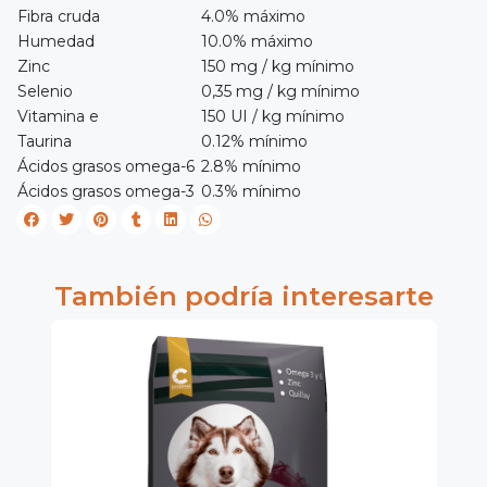
Fibra cruda
4.0% máximo
Humedad
10.0% máximo
Zinc
150 mg / kg mínimo
Selenio
0,35 mg / kg mínimo
Vitamina e
150 UI / kg mínimo
Taurina
0.12% mínimo
Ácidos grasos omega-6
2.8% mínimo
Ácidos grasos omega-3
0.3% mínimo
También podría interesarte