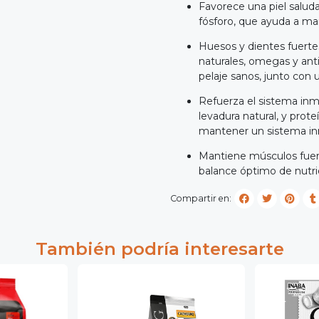
Favorece una piel saluda
fósforo, que ayuda a ma
Huesos y dientes fuertes
naturales, omegas y anti
pelaje sanos, junto con 
Refuerza el sistema inm
levadura natural, y prote
mantener un sistema in
Mantiene músculos fuert
balance óptimo de nutr
Compartir en:
También podría interesarte