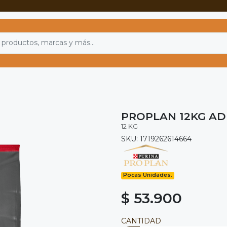
PROPLAN 12KG A
12 KG
SKU: 1719262614664
Pocas Unidades.
$ 53.900
CANTIDAD