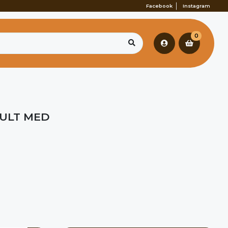
Facebook
Instagram
0
DULT MED