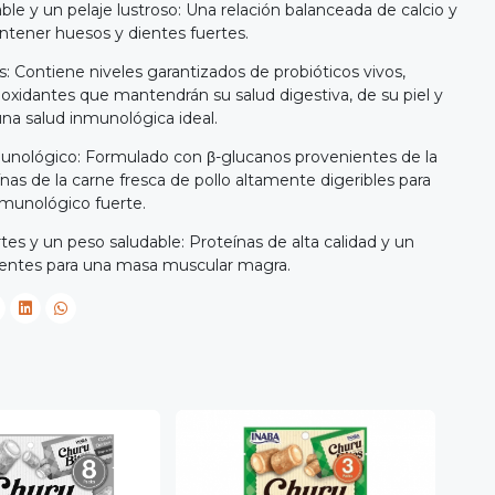
ble y un pelaje lustroso: Una relación balanceada de calcio y
ntener huesos y dientes fuertes.
: Contiene niveles garantizados de probióticos vivos,
oxidantes que mantendrán su salud digestiva, de su piel y
una salud inmunológica ideal.
unológico: Formulado con β-glucanos provenientes de la
ínas de la carne fresca de pollo altamente digeribles para
munológico fuerte.
es y un peso saludable: Proteínas de alta calidad y un
ientes para una masa muscular magra.