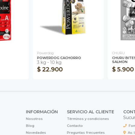
A
Powerdog
CHURU
POWERDOG CACHORRO
CHURU BITE
3 kg - 10 kg
SALMON
$ 22.900
$ 5.900
INFORMACIÓN
SERVICIO AL CLIENTE
CON
Sucur
Nosotros
Términos y condiciones
Blog
Contacto
Fon
Novedades
Preguntas frecuentes
Av. 