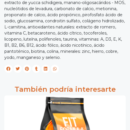
extracto de yucca schidigera, manano-oligosacáridos - MOS,
nucleótidos de levadura, carbonato de calcio, metionina,
propionato de calcio, ácido propiónico, pirofosfato ácido de
sodio, glucosamina, condroitin sulfato, colágeno hidrolizado,
L-carnitina, antioxidantes naturales: extracto de romero,
vitamina C, betacaroteno, ácido cítrico, tocoferoles,
licopeno, luteína, polifenoles, taurina, vitaminas: A, D3, E, K,
B1, B2, B6, B12, ácido fólico, ácido nicotínico, ácido
pantoténico, biotina, colina, minerales: zinc, hierro, cobre,
yodo, manganeso y selenio.
También podría interesarte