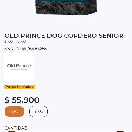
OLD PRINCE DOG CORDERO SENIOR
3 KG - 15 KG
SKU: 1716928986665
Pocas Unidades.
$ 55.900
15 KG
3 KG
CANTIDAD