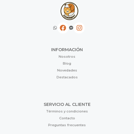
INFORMACIÓN
Nosotros
Blog
Novedades
Destacados
SERVICIO AL CLIENTE
Términos y condiciones
Contacto
Preguntas frecuentes