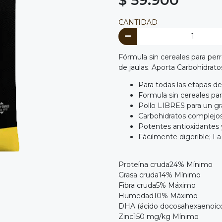
CANTIDAD
Fórmula sin cereales para perr
de jaulas. Aporta Carbohidrato
Para todas las etapas d
Formula sin cereales par
Pollo LIBRES para un gr
Carbohidratos complejos 
Potentes antioxidantes 
Fácilmente digerible; La
Proteína cruda24% Mínimo
Grasa cruda14% Mínimo
Fibra cruda5% Máximo
Humedad10% Máximo
DHA (ácido docosahexaenoic
Zinc150 mg/kg Mínimo