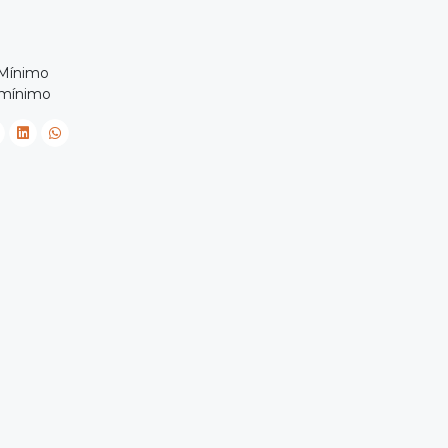
 Mínimo
 mínimo