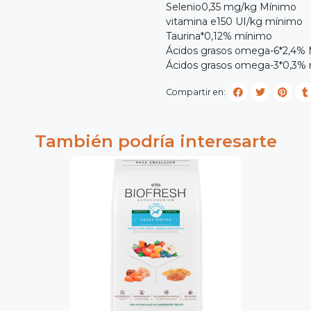
Selenio0,35 mg/kg Mínimo
vitamina e150 UI/kg mínimo
Taurina*0,12% mínimo
Ácidos grasos omega-6*2,4%
Ácidos grasos omega-3*0,3%
Compartir en:
También podría interesarte