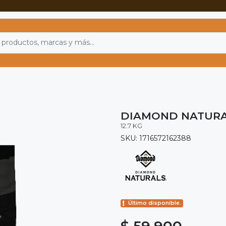
DIAMOND NATURA
12.7 KG
SKU: 1716572162388
Último disponible.
$ 59.900