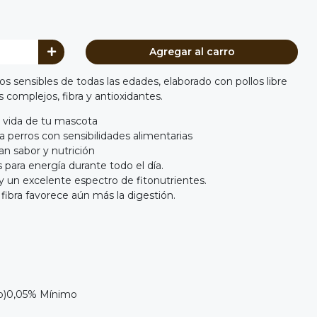
Agregar al carro
os sensibles de todas las edades, elaborado con pollos libre
s complejos, fibra y antioxidantes.
e vida de tu mascota
a perros con sensibilidades alimentarias
an sabor y nutrición
para energía durante todo el día.
y un excelente espectro de fitonutrientes.
 fibra favorece aún más la digestión.
o)0,05% Mínimo