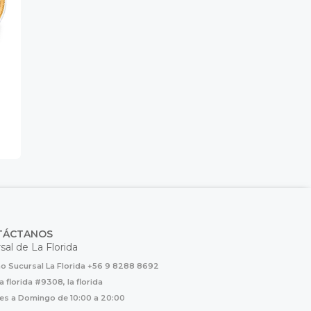
TÁCTANOS
sal de La Florida
o Sucursal La Florida +56 9 8288 8692
la florida #9308, la florida
es a Domingo de 10:00 a 20:00