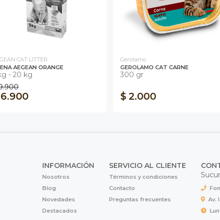
GEAN CAT LITTER
Gerolamo
ENA AEGEAN ORANGE
GEROLAMO CAT CARNE
kg - 20 kg
300 gr
9.900
 6.900
$ 2.000
INFORMACIÓN
SERVICIO AL CLIENTE
CON
Sucur
Nosotros
Términos y condiciones
Blog
Contacto
Fon
Novedades
Preguntas frecuentes
Av. 
Destacados
Lun