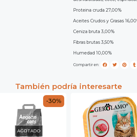
Proteina cruda 27,00%
Aceites Crudos y Grasas 16,
Ceniza bruta 3,00%
Fibras brutas 3,50%
Humedad 10,00%
Compartir en:
También podría interesarte
-30%
AGOTADO