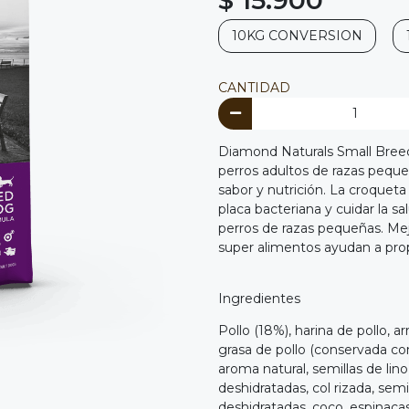
10KG CONVERSION
CANTIDAD
Diamond Naturals Small Breed
perros adultos de razas pequeñ
sabor y nutrición. La croqueta
placa bacteriana y cuidar la sa
perros de razas pequeñas. Mej
super alimentos ayudan a pro
Ingredientes
Pollo (18%), harina de pollo, a
grasa de pollo (conservada co
aroma natural, semillas de lino
deshidratadas, col rizada, semi
deshidratadas, coco, espinacas