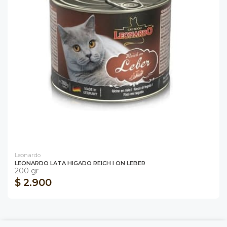
Leonardo
LEONARDO LATA HIGADO REICH I ON LEBER
200 gr
$ 2.900