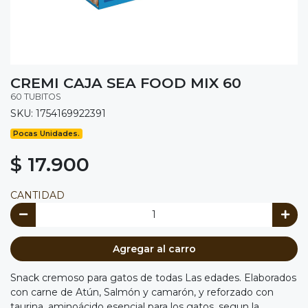
CREMI CAJA SEA FOOD MIX 60
60 TUBITOS
SKU: 1754169922391
Pocas Unidades.
$ 17.900
CANTIDAD
Agregar al carro
Snack cremoso para gatos de todas Las edades. Elaborados
con carne de Atún, Salmón y camarón, y reforzado con
taurina, aminoácido esencial para los gatos, segun la