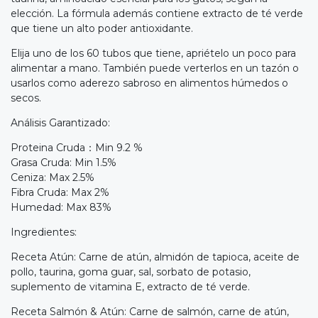
elección. La fórmula además contiene extracto de té verde
que tiene un alto poder antioxidante.
Elija uno de los 60 tubos que tiene, apriételo un poco para
alimentar a mano. También puede verterlos en un tazón o
usarlos como aderezo sabroso en alimentos húmedos o
secos.
Análisis Garantizado:
Proteina Cruda：Min 9.2 %
Grasa Cruda: Min 1.5%
Ceniza: Max 2.5%
Fibra Cruda: Max 2%
Humedad: Max 83%
Ingredientes:
Receta Atún: Carne de atún, almidón de tapioca, aceite de
pollo, taurina, goma guar, sal, sorbato de potasio,
suplemento de vitamina E, extracto de té verde.
Receta Salmón & Atún: Carne de salmón, carne de atún,