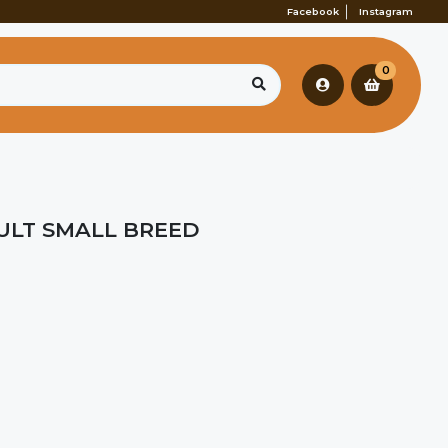
Facebook
Instagram
0
ULT SMALL BREED