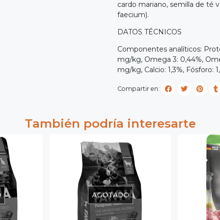
cardo mariano, semilla de té v
faecium).
DATOS TÉCNICOS
Componentes analíticos: Proteí
mg/kg, Omega 3: 0,44%, Omega
mg/kg, Calcio: 1,3%, Fósforo: 
Compartir en:
También podría interesarte
O
AGOTADO