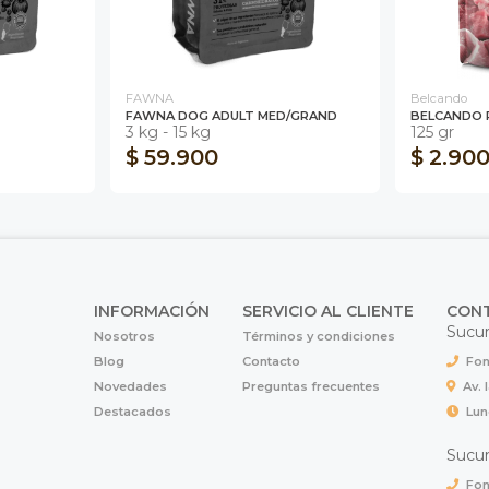
FAWNA
Belcando
FAWNA DOG ADULT MED/GRAND
BELCANDO 
3 kg - 15 kg
125 gr
$ 59.900
$ 2.90
INFORMACIÓN
SERVICIO AL CLIENTE
CON
Sucur
Nosotros
Términos y condiciones
Blog
Contacto
Fon
Novedades
Preguntas frecuentes
Av. 
Destacados
Lun
Sucur
Fon