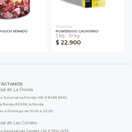
Powerdog
POUCH VENADO
POWERDOG CACHORRO
3 kg - 10 kg
0
$ 22.900
TÁCTANOS
sal de La Florida
o Sucursal La Florida +56 9 8288 8692
la florida #9308, la florida
es a Domingo de 10:00 a 20:00
sal de Las Condes
o Sucursal Las Condes +56 9 7914 2579