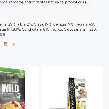
erde, romero), antioxidantes naturales, probióticos (E.
na: 29%, Fibra: 2%, Grasa: 17%, Cenizas: 7%, Taurina: 450
 6: 1,83%, Condroitina: 810 mg/kg, Glucosamina: 1.230,
1,0%