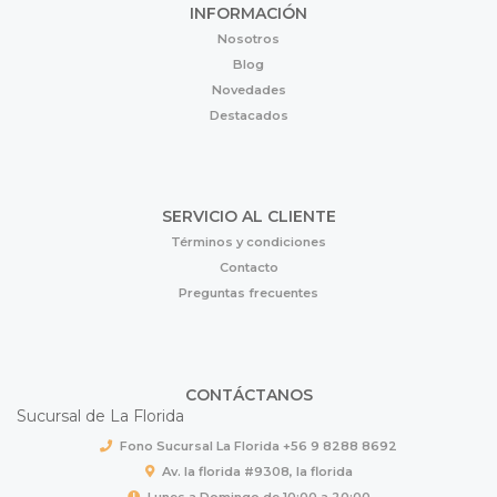
INFORMACIÓN
Nosotros
Blog
Novedades
Destacados
SERVICIO AL CLIENTE
Términos y condiciones
Contacto
Preguntas frecuentes
CONTÁCTANOS
Sucursal de La Florida
Fono Sucursal La Florida +56 9 8288 8692
Av. la florida #9308, la florida
Lunes a Domingo de 10:00 a 20:00