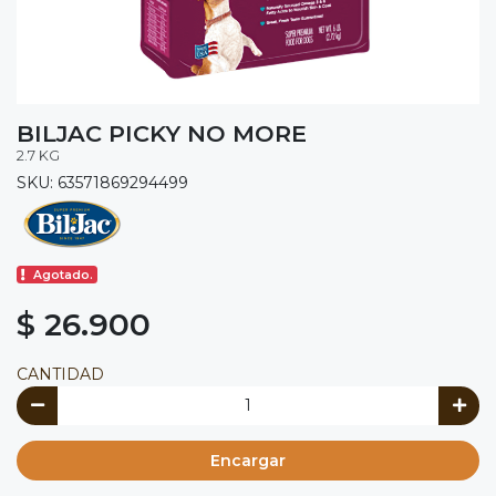
BILJAC PICKY NO MORE
2.7 KG
SKU: 63571869294499
Agotado.
$ 26.900
CANTIDAD
Encargar