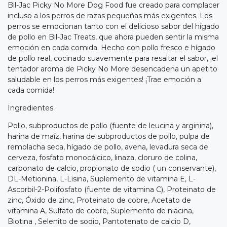
Bil-Jac Picky No More Dog Food fue creado para complacer
incluso a los perros de razas pequeñas más exigentes. Los
perros se emocionan tanto con el delicioso sabor del hígado
de pollo en Bil-Jac Treats, que ahora pueden sentir la misma
emoción en cada comida. Hecho con pollo fresco e hígado
de pollo real, cocinado suavemente para resaltar el sabor, ¡el
tentador aroma de Picky No More desencadena un apetito
saludable en los perros más exigentes! ¡Trae emoción a
cada comida!
Ingredientes
Pollo, subproductos de pollo (fuente de leucina y arginina),
harina de maíz, harina de subproductos de pollo, pulpa de
remolacha seca, hígado de pollo, avena, levadura seca de
cerveza, fosfato monocálcico, linaza, cloruro de colina,
carbonato de calcio, propionato de sodio ( un conservante),
DL-Metionina, L-Lisina, Suplemento de vitamina E, L-
Ascorbil-2-Polifosfato (fuente de vitamina C), Proteinato de
zinc, Óxido de zinc, Proteinato de cobre, Acetato de
vitamina A, Sulfato de cobre, Suplemento de niacina,
Biotina , Selenito de sodio, Pantotenato de calcio D,